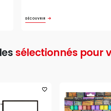
DÉCOUVRIR
les
sélectionnés pour v
favorite_border