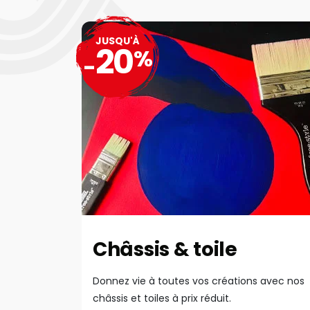
JUSQU'À
20
%
-
Châssis & toile
Donnez vie à toutes vos créations avec nos
châssis et toiles à prix réduit.