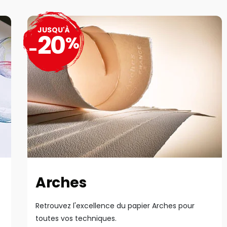
JUSQU'À
20
%
-
Arches
Retrouvez l'excellence du papier Arches pour
toutes vos techniques.