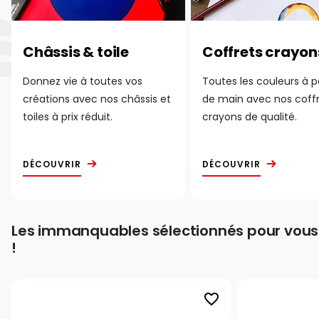
Châssis & toile
Coffrets crayon
Donnez vie à toutes vos
Toutes les couleurs à 
créations avec nos châssis et
de main avec nos coff
toiles à prix réduit.
crayons de qualité.
DÉCOUVRIR
DÉCOUVRIR
Les immanquables sélectionnés pour vous
!
favorite_border