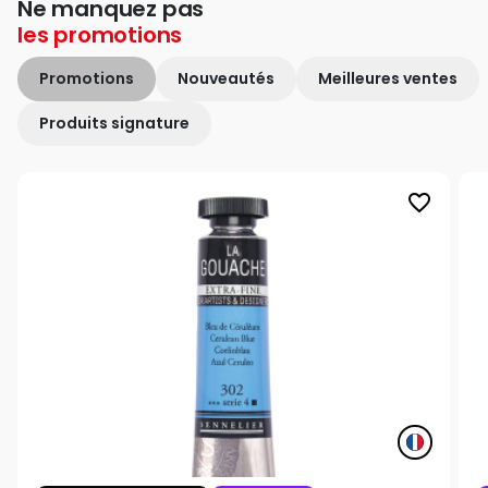
Ne manquez pas
les
promotions
Promotions
Nouveautés
Meilleures ventes
Produits signature
favorite_border