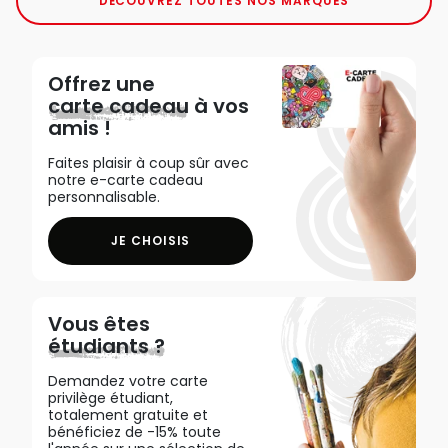
DÉCOUVREZ TOUTES NOS MARQUES
Offrez une
carte cadeau
à vos
amis !
Faites plaisir à coup sûr avec
notre e-carte cadeau
personnalisable.
JE CHOISIS
Vous êtes
étudiants ?
Demandez votre carte
privilège étudiant,
totalement gratuite et
bénéficiez de -15% toute