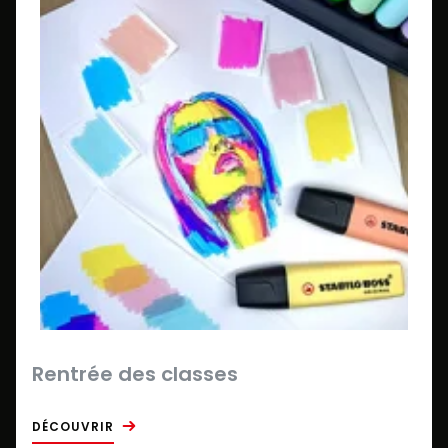
Rentrée des classes
DÉCOUVRIR