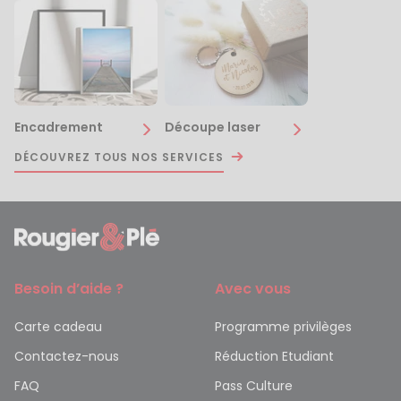
Encadrement
Découpe laser
DÉCOUVREZ TOUS NOS SERVICES
Besoin d’aide ?
Avec vous
Carte cadeau
Programme privilèges
Contactez-nous
Réduction Etudiant
FAQ
Pass Culture