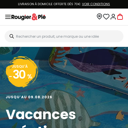
LIVRAISON À DOMICILE OFFERTE DÈS 70€.
VOIR CONDITIONS
JUSQU'À
30
-
%
JUSQU’AU 09.08.2026
Vacances