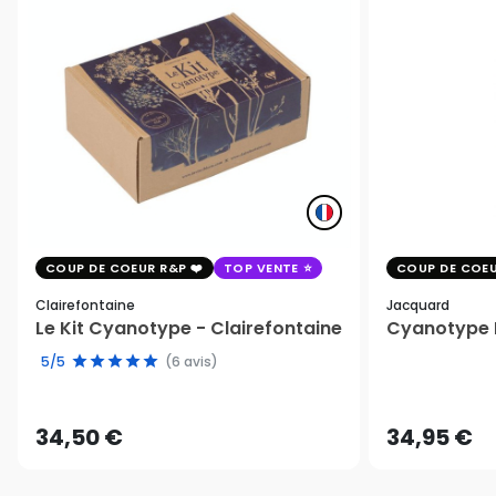
COUP DE COEUR R&P
TOP VENTE
COUP DE COEU
Clairefontaine
Jacquard
Le Kit Cyanotype - Clairefontaine
Cyanotype K
5/5
(6 avis)
34,50 €
34,95 €