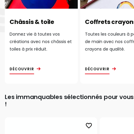
Châssis & toile
Coffrets crayon
Donnez vie à toutes vos
Toutes les couleurs à 
créations avec nos châssis et
de main avec nos coff
toiles à prix réduit.
crayons de qualité.
DÉCOUVRIR
DÉCOUVRIR
Les immanquables sélectionnés pour vous
!
favorite_border