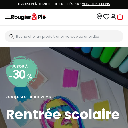
LIVRAISON À DOMICILE OFFERTE DÈS 70€.
VOIR CONDITIONS
JUSQU'À
30
-
%
JUSQU’AU 13.09.2026
Rentrée scolaire