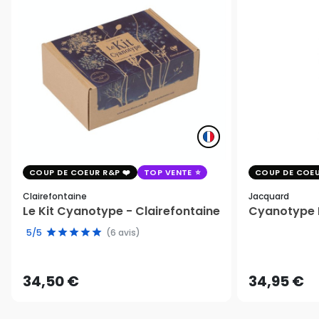
COUP DE COEUR R&P
TOP VENTE
COUP DE COEU
Clairefontaine
Jacquard
Le Kit Cyanotype - Clairefontaine
Cyanotype K
5/5
(6 avis)
34,50 €
34,95 €