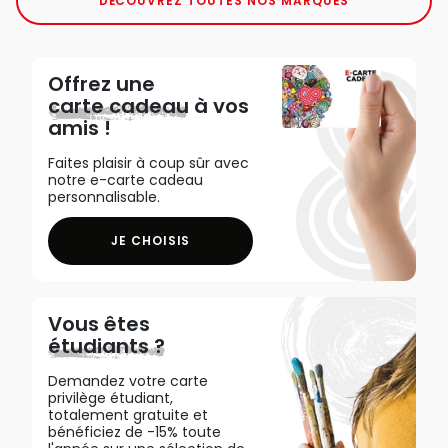
DÉCOUVREZ TOUTES NOS MARQUES
Offrez une
carte cadeau
à vos
amis !
Faites plaisir à coup sûr avec
notre e-carte cadeau
personnalisable.
JE CHOISIS
Vous êtes
étudiants ?
Demandez votre carte
privilège étudiant,
totalement gratuite et
bénéficiez de -15% toute