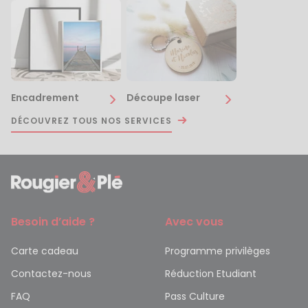
Encadrement
Découpe laser
DÉCOUVREZ TOUS NOS SERVICES
Besoin d’aide ?
Avec vous
Carte cadeau
Programme privilèges
Contactez-nous
Réduction Etudiant
FAQ
Pass Culture