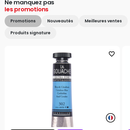
Ne manquez pas
les
promotions
Promotions
Nouveautés
Meilleures ventes
Produits signature
favorite_border