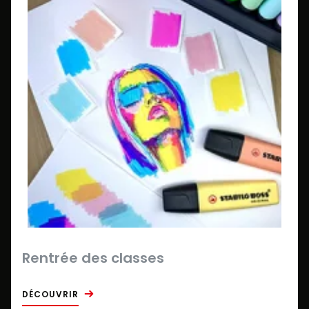
Rentrée des classes
DÉCOUVRIR