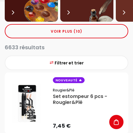
VOIR PLUS (10)
6633 résultats
Filtrer et trier
favorite_border
NOUVEAUTÉ
Rougier&plé
Set estompeur 6 pcs -
Rougier&Plé
7,45 €