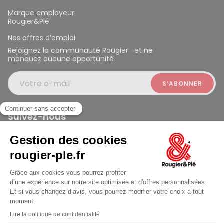
Marque employeur
Rougier&Plé
Nos offres d’emploi
Rejoignez la communauté Rougier et ne
manquez aucune opportunité
Votre e-mail
Suivez-nous
Rougier et Plé 2024 Copyright
Mentions légales