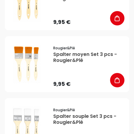
9,95 €
favorite_border
Rougier&plé
Spalter moyen Set 3 pcs -
Rougier&Plé
9,95 €
favorite_border
Rougier&plé
Spalter souple Set 3 pcs -
Rougier&Plé