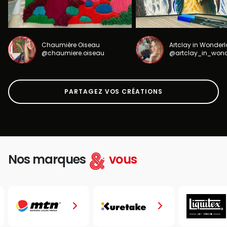
Chaumière Oiseau
Artclay in Wonder
@chaumiere.oiseau
@artclay_in_won
PARTAGEZ VOS CRÉATIONS
Nos marques
vous