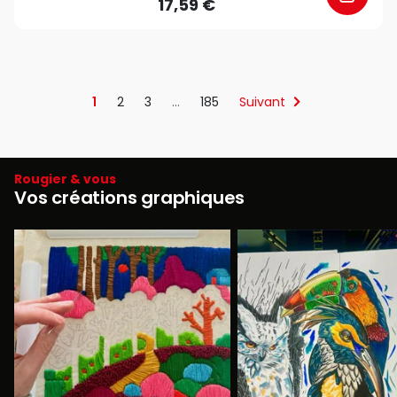
17,59 €
1
2
3
…
185
Suivant
Rougier & vous
Vos créations graphiques