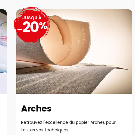
JUSQU'À
20
%
-
Arches
Retrouvez l'excellence du papier Arches pour
toutes vos techniques.