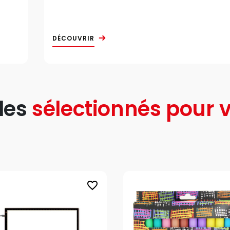
DÉCOUVRIR
les
sélectionnés pour v
favorite_border