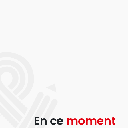
En ce
moment