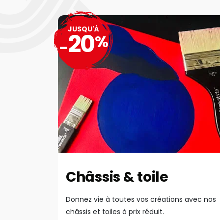
JUSQU'À
20
%
-
Châssis & toile
Donnez vie à toutes vos créations avec nos
châssis et toiles à prix réduit.