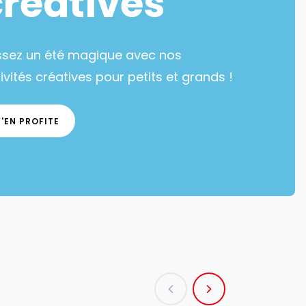
créatives
ssez un été magique avec nos
ivités créatives pour petits et grands !
J'EN PROFITE