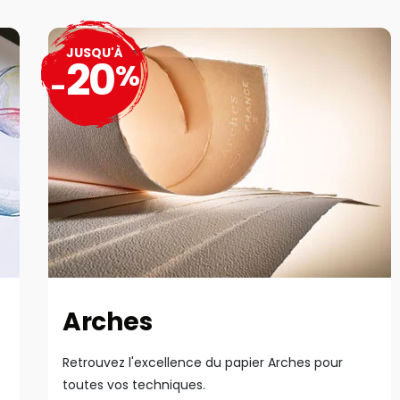
JUSQU'À
20
%
-
Arches
Retrouvez l'excellence du papier Arches pour
toutes vos techniques.