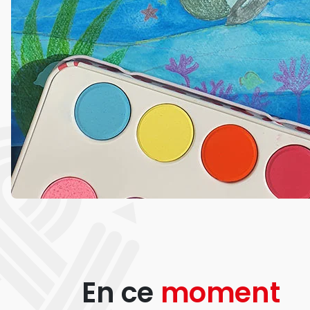
En ce
moment