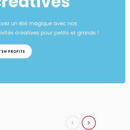
créatives
ssez un été magique avec nos
ivités créatives pour petits et grands !
J'EN PROFITE