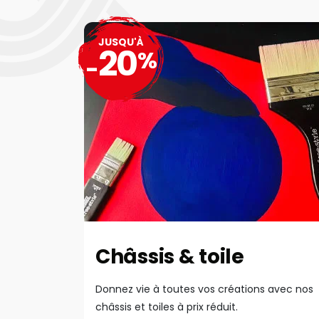
JUSQU'À
20
%
-
Châssis & toile
Donnez vie à toutes vos créations avec nos
châssis et toiles à prix réduit.