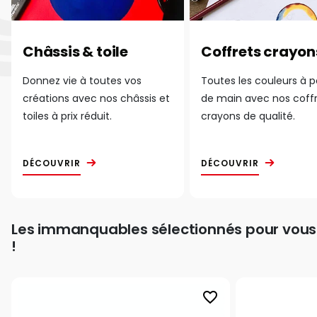
Châssis & toile
Coffrets crayon
Donnez vie à toutes vos
Toutes les couleurs à 
créations avec nos châssis et
de main avec nos coff
toiles à prix réduit.
crayons de qualité.
DÉCOUVRIR
DÉCOUVRIR
Les immanquables sélectionnés pour vous
!
favorite_border