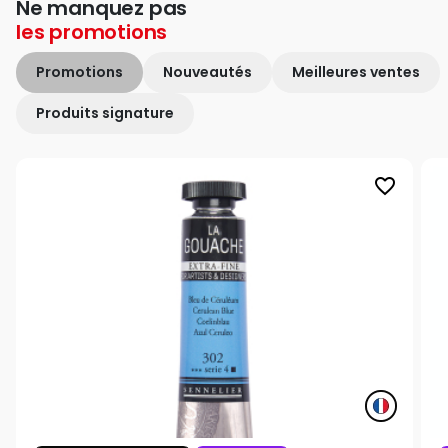
Ne manquez pas
les
promotions
Promotions
Nouveautés
Meilleures ventes
Produits signature
favorite_border