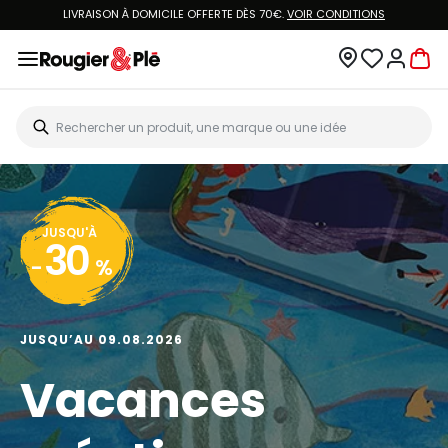
LIVRAISON À DOMICILE OFFERTE DÈS 70€.
VOIR CONDITIONS
JUSQU'À
30
-
%
JUSQU’AU 09.08.2026
Vacances