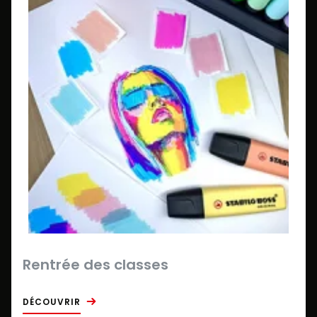
Rentrée des classes
DÉCOUVRIR