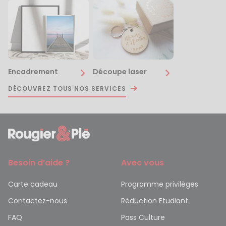
Encadrement
Découpe laser
DÉCOUVREZ TOUS NOS SERVICES
Besoin d’aide ?
Avec vous
Carte cadeau
Programme privilèges
Contactez-nous
Réduction Etudiant
FAQ
Pass Culture