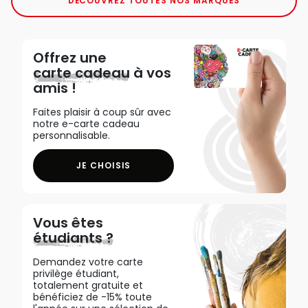
DÉCOUVREZ TOUTES NOS MARQUES
Offrez une
carte cadeau
à vos
amis !
Faites plaisir à coup sûr avec
notre e-carte cadeau
personnalisable.
JE CHOISIS
Vous êtes
étudiants ?
Demandez votre carte
privilège étudiant,
totalement gratuite et
bénéficiez de -15% toute