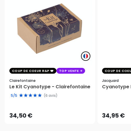
COUP DE COEUR R&P
TOP VENTE
COUP DE COEU
Clairefontaine
Jacquard
Le Kit Cyanotype - Clairefontaine
Cyanotype K
5/5
(6 avis)
34,50 €
34,95 €