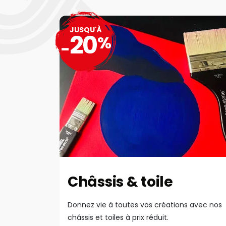
JUSQU'À
20
%
-
Châssis & toile
Donnez vie à toutes vos créations avec nos
châssis et toiles à prix réduit.