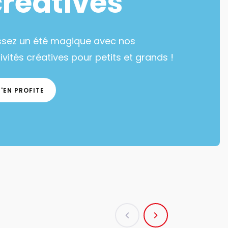
créatives
ssez un été magique avec nos
ivités créatives pour petits et grands !
J'EN PROFITE