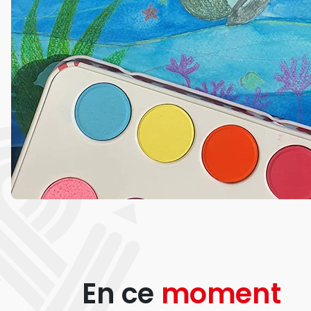
En ce
moment