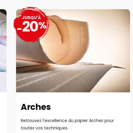
JUSQU'À
20
%
-
Arches
Retrouvez l'excellence du papier Arches pour
toutes vos techniques.