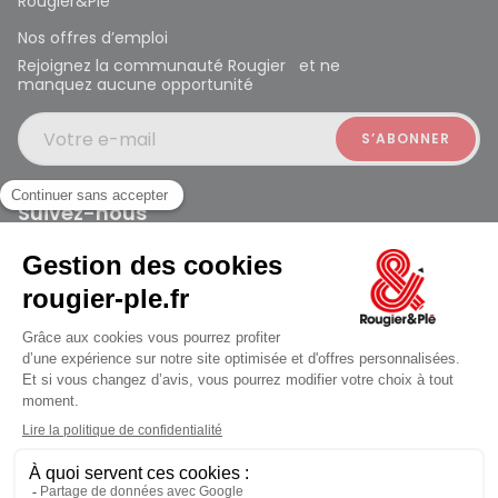
Rougier&Plé
Nos offres d’emploi
Rejoignez la communauté Rougier et ne
manquez aucune opportunité
Votre e-mail
Suivez-nous
Rougier et Plé 2024 Copyright
Mentions légales
Conditions générales des ventes