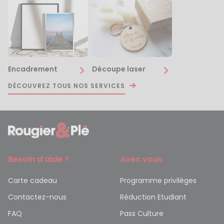
Encadrement
Découpe laser
DÉCOUVREZ TOUS NOS SERVICES
Besoin d’aide ?
Avec vous
Carte cadeau
Programme privilèges
Contactez-nous
Réduction Etudiant
FAQ
Pass Culture