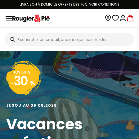
LIVRAISON À DOMICILE OFFERTE DÈS 70€.
VOIR CONDITIONS
JUSQU'À
30
-
%
JUSQU’AU 09.08.2026
Vacances