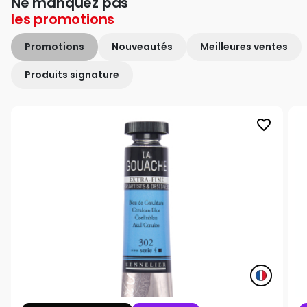
Ne manquez pas
les
promotions
Promotions
Nouveautés
Meilleures ventes
Produits signature
favorite_border