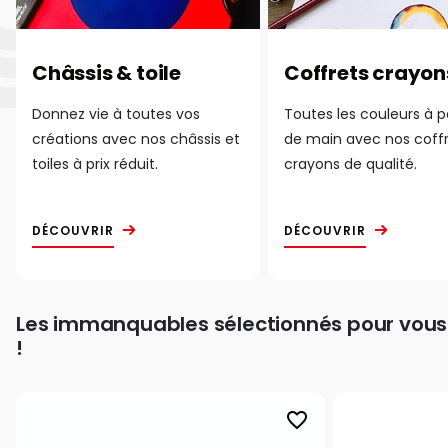
Châssis & toile
Coffrets crayon
Donnez vie à toutes vos
Toutes les couleurs à 
créations avec nos châssis et
de main avec nos coff
toiles à prix réduit.
crayons de qualité.
DÉCOUVRIR
DÉCOUVRIR
Les immanquables sélectionnés pour vous
!
favorite_border