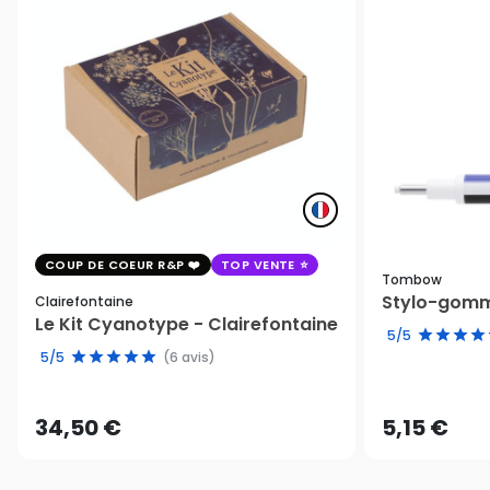
COUP DE COEUR R&P
TOP VENTE
Tombow
Stylo-gomm
Clairefontaine
Le Kit Cyanotype - Clairefontaine
5/5
5/5
(6 avis)
34,50 €
5,15 €