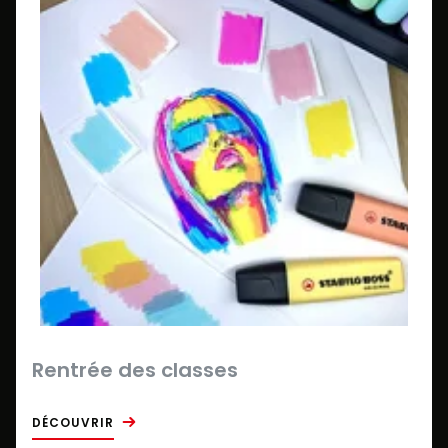
Rentrée des classes
DÉCOUVRIR