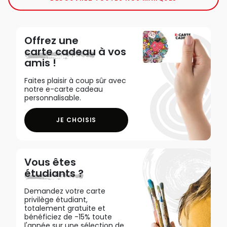
Offrez une
carte cadeau
à vos
amis !
Faites plaisir à coup sûr avec
notre e-carte cadeau
personnalisable.
JE CHOISIS
Vous êtes
étudiants ?
Demandez votre carte
privilège étudiant,
totalement gratuite et
bénéficiez de -15% toute
l'année sur une sélection de