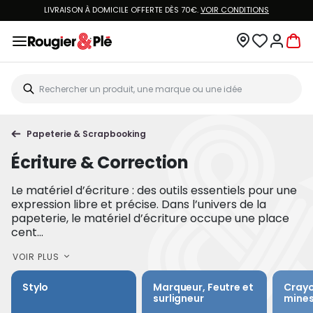
LIVRAISON À DOMICILE OFFERTE DÈS 70€.
VOIR CONDITIONS
Papeterie & Scrapbooking
Écriture & Correction
Le matériel d’écriture : des outils essentiels pour une
expression libre et précise. Dans l’univers de la
papeterie, le matériel d’écriture occupe une place
cent...
VOIR PLUS
Stylo
Marqueur, Feutre et
Crayo
surligneur
mine