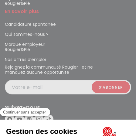
Rougier&Plé
En savoir plus
Candidature spontanée
Qui sommes-nous ?
Marque employeur
Rougier&Plé
Nos offres d’emploi
Rejoignez la communauté Rougier et ne
manquez aucune opportunité
Votre e-mail
Suivez-nous