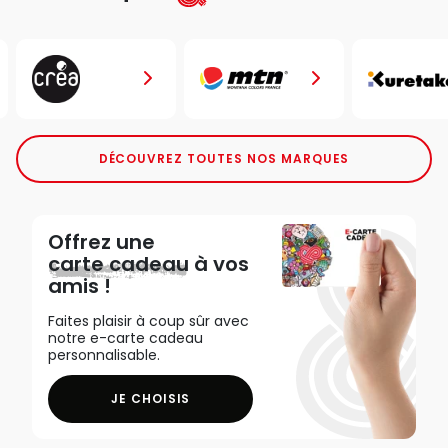
DÉCOUVREZ TOUTES NOS MARQUES
Offrez une
carte cadeau
à vos
amis !
Faites plaisir à coup sûr avec
notre e-carte cadeau
personnalisable.
JE CHOISIS