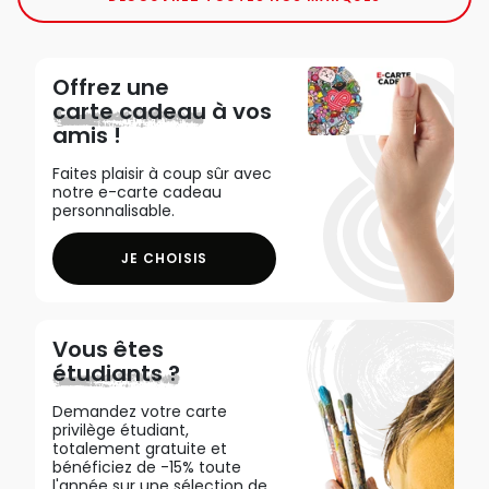
Offrez une
carte cadeau
à vos
amis !
Faites plaisir à coup sûr avec
notre e-carte cadeau
personnalisable.
JE CHOISIS
Vous êtes
étudiants ?
Demandez votre carte
privilège étudiant,
totalement gratuite et
bénéficiez de -15% toute
l'année sur une sélection de