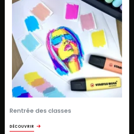
Rentrée des classes
DÉCOUVRIR