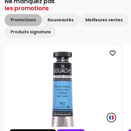
Ne manquez pas
les
promotions
Promotions
Nouveautés
Meilleures ventes
Produits signature
favorite_border