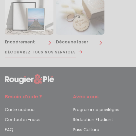
Encadrement
Découpe laser
DÉCOUVREZ TOUS NOS SERVICES
Besoin d’aide ?
Avec vous
Carte cadeau
Programme privilèges
Contactez-nous
Réduction Etudiant
FAQ
Pass Culture