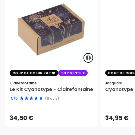
COUP DE COEUR R&P
TOP VENTE
COUP DE COEU
Clairefontaine
Jacquard
Le Kit Cyanotype - Clairefontaine
Cyanotype K
5/5
(6 avis)
34,50 €
34,95 €