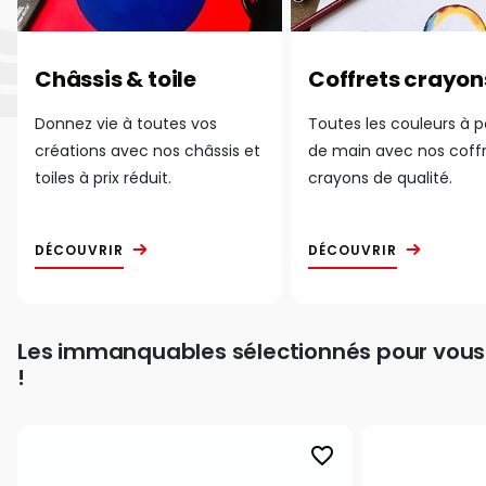
Châssis & toile
Coffrets crayon
Donnez vie à toutes vos
Toutes les couleurs à 
créations avec nos châssis et
de main avec nos coff
toiles à prix réduit.
crayons de qualité.
DÉCOUVRIR
DÉCOUVRIR
Les immanquables sélectionnés pour vous
!
favorite_border