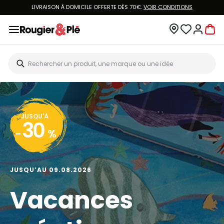
LIVRAISON À DOMICILE OFFERTE DÈS 70€.
VOIR CONDITIONS
JUSQU'À
30
-
%
JUSQU’AU 09.08.2026
Vacances