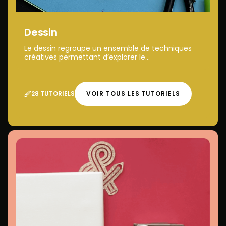
Dessin
Le dessin regroupe un ensemble de techniques
créatives permettant d’explorer le...
28 TUTORIELS
VOIR TOUS LES TUTORIELS