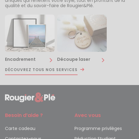
uniques qui reflètent votre style, tout en profitant de la
qualité et du savoir-faire de Rougier&Plé.
Encadrement
Découpe laser
DÉCOUVREZ TOUS NOS SERVICES
Besoin d’aide ?
Avec vous
Carte cadeau
Programme privilèges
Contactez-nous
Réduction Etudiant