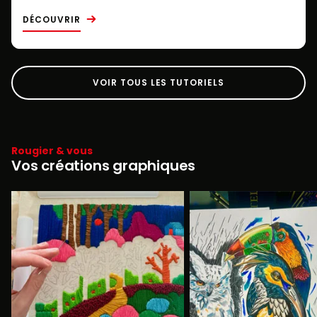
DÉCOUVRIR
VOIR TOUS LES TUTORIELS
Rougier & vous
Vos créations graphiques