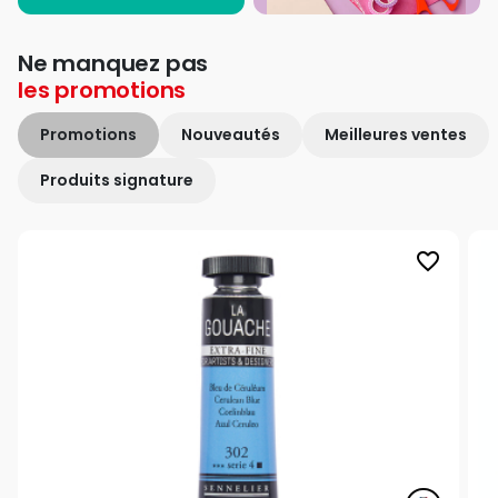
Ne manquez pas
les
promotions
Promotions
Nouveautés
Meilleures ventes
Produits signature
favorite_border