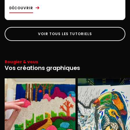
DÉCOUVRIR
VOIR TOUS LES TUTORIELS
Rougier & vous
Vos créations graphiques