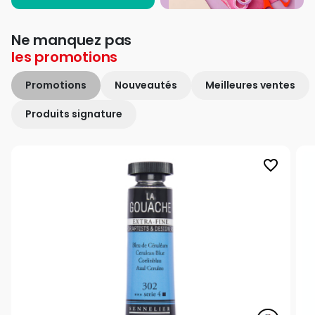
Ne manquez pas
les
promotions
Promotions
Nouveautés
Meilleures ventes
Produits signature
favorite_border