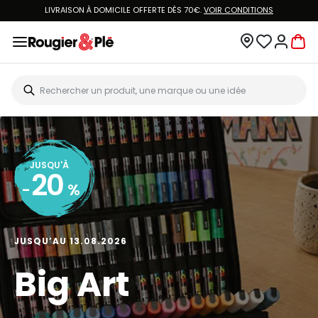
LIVRAISON À DOMICILE OFFERTE DÈS 70€.
VOIR CONDITIONS
JUSQU'À
20
-
%
JUSQU’AU 13.08.2026
Big Art