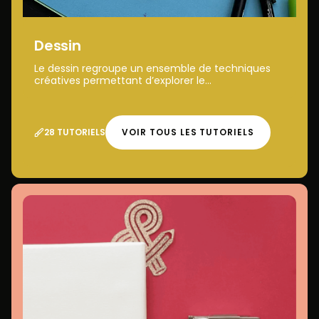
Dessin
Le dessin regroupe un ensemble de techniques
créatives permettant d’explorer le...
28 TUTORIELS
VOIR TOUS LES TUTORIELS