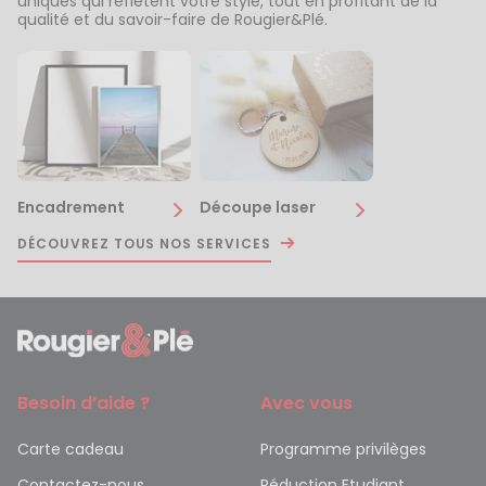
uniques qui reflètent votre style, tout en profitant de la
qualité et du savoir-faire de Rougier&Plé.
Encadrement
Découpe laser
DÉCOUVREZ TOUS NOS SERVICES
Besoin d’aide ?
Avec vous
Carte cadeau
Programme privilèges
Contactez-nous
Réduction Etudiant