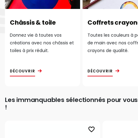
Châssis & toile
Coffrets crayon
Donnez vie à toutes vos
Toutes les couleurs à 
créations avec nos châssis et
de main avec nos coff
toiles à prix réduit.
crayons de qualité.
DÉCOUVRIR
DÉCOUVRIR
Les immanquables sélectionnés pour vous
!
favorite_border