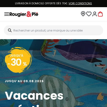
LIVRAISON À DOMICILE OFFERTE DÈS 70€.
VOIR CONDITIONS
JUSQU'À
30
-
%
JUSQU’AU 09.08.2026
Vacances