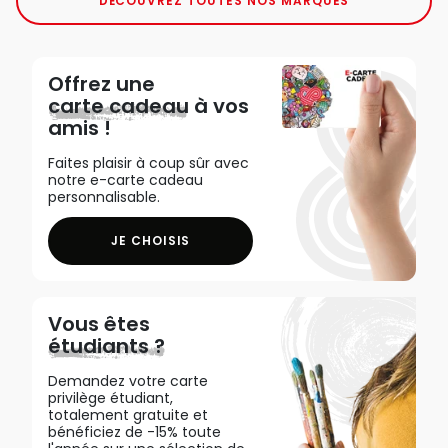
DÉCOUVREZ TOUTES NOS MARQUES
Offrez une
carte cadeau
à vos
amis !
Faites plaisir à coup sûr avec
notre e-carte cadeau
personnalisable.
JE CHOISIS
Vous êtes
étudiants ?
Demandez votre carte
privilège étudiant,
totalement gratuite et
bénéficiez de -15% toute