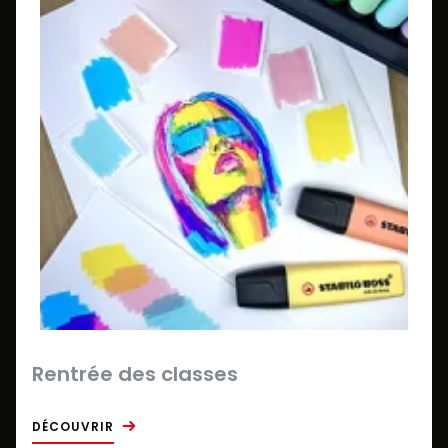
Rentrée des classes
DÉCOUVRIR