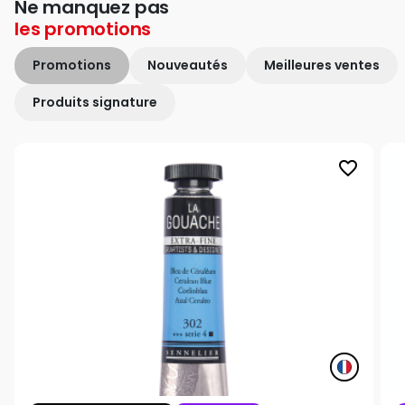
Ne manquez pas
les
promotions
Promotions
Nouveautés
Meilleures ventes
Produits signature
favorite_border