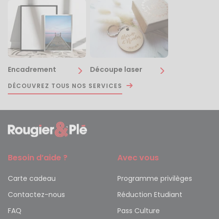
Encadrement
Découpe laser
DÉCOUVREZ TOUS NOS SERVICES
Besoin d’aide ?
Avec vous
Carte cadeau
Programme privilèges
Contactez-nous
Réduction Etudiant
FAQ
Pass Culture