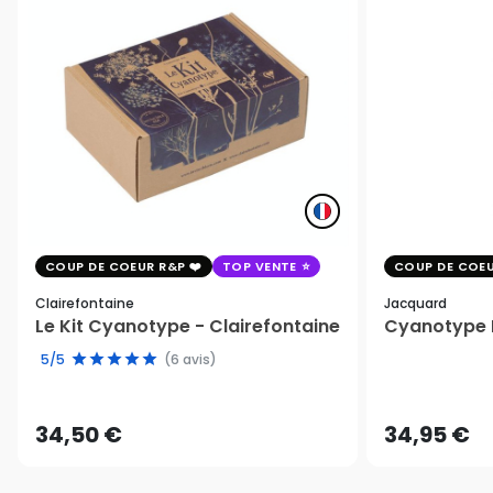
COUP DE COEUR R&P
TOP VENTE
COUP DE COEU
Clairefontaine
Jacquard
Le Kit Cyanotype - Clairefontaine
Cyanotype K
5/5
(6 avis)
34,50 €
34,95 €