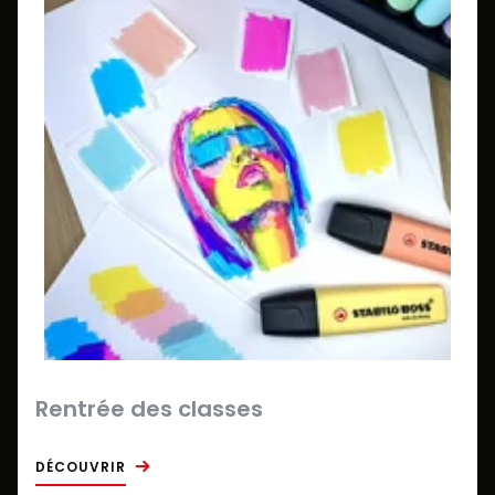
Rentrée des classes
DÉCOUVRIR