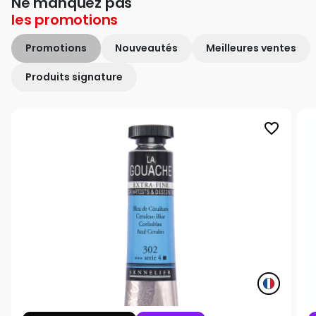
Ne manquez pas
les
promotions
Promotions
Nouveautés
Meilleures ventes
Produits signature
favorite_border