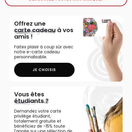
Offrez une
carte cadeau
à vos
amis !
Faites plaisir à coup sûr avec
notre e-carte cadeau
personnalisable.
JE CHOISIS
Vous êtes
étudiants ?
Demandez votre carte
privilège étudiant,
totalement gratuite et
bénéficiez de -15% toute
l'année sur une sélection de