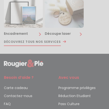
Encadrement
Découpe laser
DÉCOUVREZ TOUS NOS SERVICES
Besoin d’aide ?
Avec vous
Carte cadeau
Programme privilèges
Contactez-nous
Réduction Etudiant
FAQ
Pass Culture