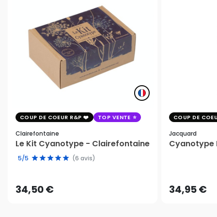
COUP DE COEUR R&P
TOP VENTE
COUP DE COEU
Clairefontaine
Jacquard
Le Kit Cyanotype - Clairefontaine
Cyanotype K
5/5
(6 avis)
34,50 €
34,95 €