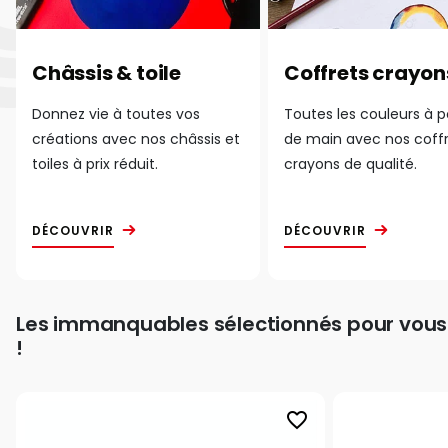
Châssis & toile
Coffrets crayon
Donnez vie à toutes vos
Toutes les couleurs à 
créations avec nos châssis et
de main avec nos coff
toiles à prix réduit.
crayons de qualité.
DÉCOUVRIR
DÉCOUVRIR
Les immanquables sélectionnés pour vous
!
favorite_border